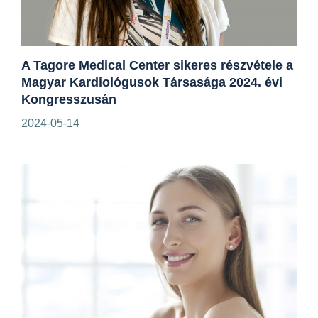
A Tagore Medical Center sikeres részvétele a
Magyar Kardiológusok Társasága 2024. évi
Kongresszusán
2024-05-14