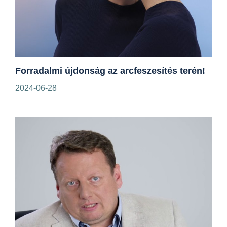
Forradalmi újdonság az arcfeszesítés terén!
2024-06-28