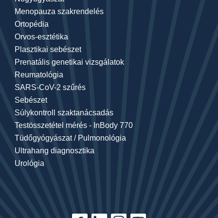
Menopauza szakrendelés
Ortopédia
Orvos-esztétika
Plasztikai sebészet
Prenatális genetikai vizsgálatok
Reumatológia
SARS-CoV-2 szűrés
Sebészet
Súlykontroll szaktanácsadás
Testösszetétel mérés - InBody 770
Tüdőgyógyászat / Pulmonológia
Ultrahang diagnosztika
Urológia