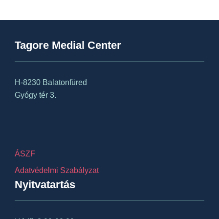
Tagore Medial Center
H-8230 Balatonfüred
Gyógy tér 3.
ÁSZF
Adatvédelmi Szabályzat
Nyitvatartás