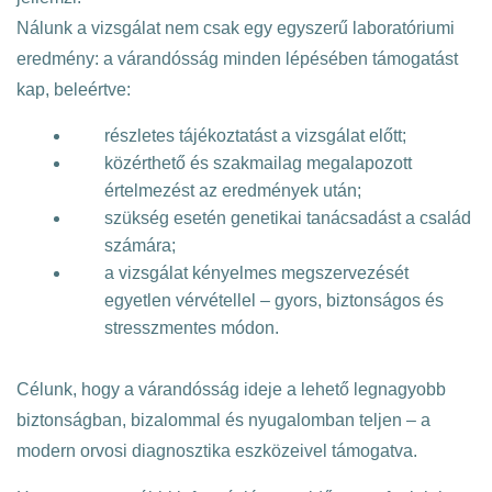
Nálunk a vizsgálat nem csak egy egyszerű laboratóriumi
eredmény: a várandósság minden lépésében támogatást
kap, beleértve:
részletes tájékoztatást a vizsgálat előtt;
közérthető és szakmailag megalapozott
értelmezést az eredmények után;
szükség esetén genetikai tanácsadást a család
számára;
a vizsgálat kényelmes megszervezését
egyetlen vérvétellel – gyors, biztonságos és
stresszmentes módon.
Célunk, hogy a várandósság ideje a lehető legnagyobb
biztonságban, bizalommal és nyugalomban teljen – a
modern orvosi diagnosztika eszközeivel támogatva.