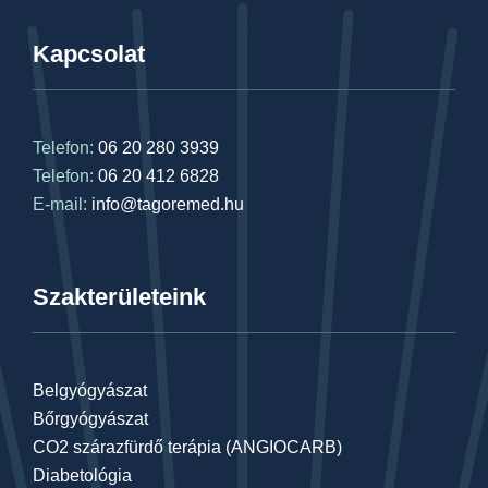
Kapcsolat
Telefon:
06 20 280 3939
Telefon:
06 20 412 6828
E-mail:
info@tagoremed.hu
Szakterületeink
Belgyógyászat
Bőrgyógyászat
CO2 szárazfürdő terápia (ANGIOCARB)
Diabetológia