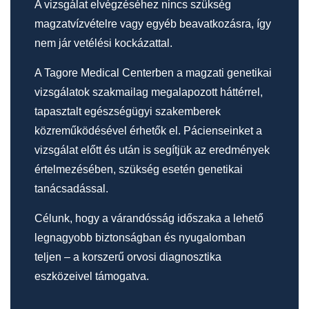
A vizsgálat elvégzéséhez nincs szükség
magzatvízvételre vagy egyéb beavatkozásra, így
nem jár vetélési kockázattal.
A Tagore Medical Centerben a magzati genetikai
vizsgálatok szakmailag megalapozott háttérrel,
tapasztalt egészségügyi szakemberek
közreműködésével érhetők el. Pácienseinket a
vizsgálat előtt és után is segítjük az eredmények
értelmezésében, szükség esetén genetikai
tanácsadással.
Célunk, hogy a várandósság időszaka a lehető
legnagyobb biztonságban és nyugalomban
teljen – a korszerű orvosi diagnosztika
eszközeivel támogatva.