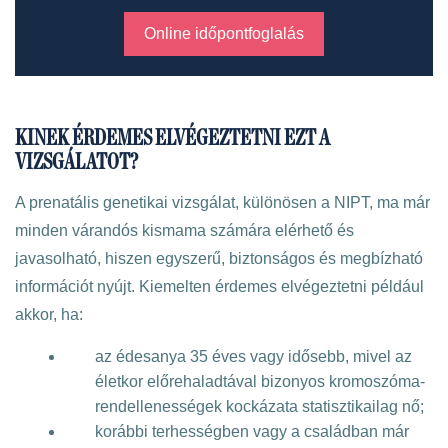
Online időpontfoglalás
KINEK ÉRDEMES ELVÉGEZTETNI EZT A
VIZSGÁLATOT?
A prenatális genetikai vizsgálat, különösen a NIPT, ma már
minden várandós kismama számára elérhető és
javasolható, hiszen egyszerű, biztonságos és megbízható
információt nyújt. Kiemelten érdemes elvégeztetni például
akkor, ha:
az édesanya 35 éves vagy idősebb, mivel az
életkor előrehaladtával bizonyos kromoszóma-
rendellenességek kockázata statisztikailag nő;
korábbi terhességben vagy a családban már