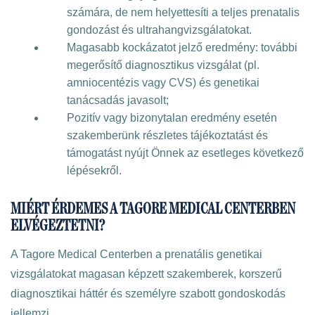
számára, de nem helyettesíti a teljes prenatalis
gondozást és ultrahangvizsgálatokat.
Magasabb kockázatot jelző eredmény: további
megerősítő diagnosztikus vizsgálat (pl.
amniocentézis vagy CVS) és genetikai
tanácsadás javasolt;
Pozitív vagy bizonytalan eredmény esetén
szakemberünk részletes tájékoztatást és
támogatást nyújt Önnek az esetleges következő
lépésekről.
MIÉRT ÉRDEMES A TAGORE MEDICAL CENTERBEN
ELVÉGEZTETNI?
A Tagore Medical Centerben a prenatális genetikai
vizsgálatokat magasan képzett szakemberek, korszerű
diagnosztikai háttér és személyre szabott gondoskodás
jellemzi.