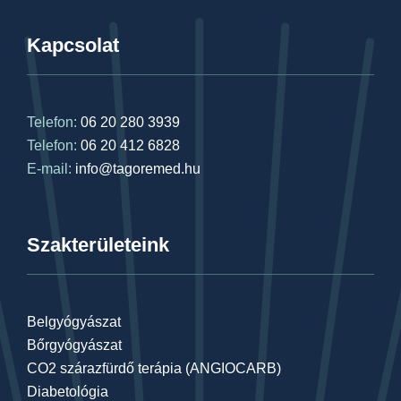
Kapcsolat
Telefon:
06 20 280 3939
Telefon:
06 20 412 6828
E-mail:
info@tagoremed.hu
Szakterületeink
Belgyógyászat
Bőrgyógyászat
CO2 szárazfürdő terápia (ANGIOCARB)
Diabetológia