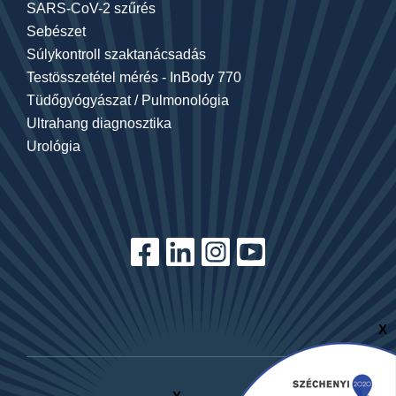
SARS-CoV-2 szűrés
Sebészet
Súlykontroll szaktanácsadás
Testösszetétel mérés - InBody 770
Tüdőgyógyászat / Pulmonológia
Ultrahang diagnosztika
Urológia
X