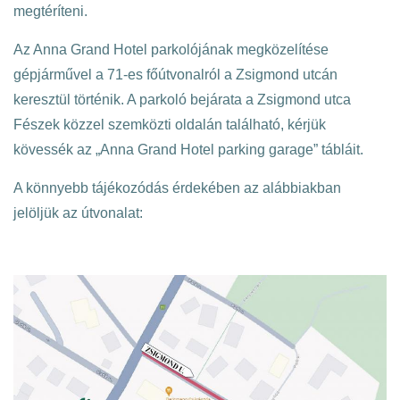
megtéríteni.
Az Anna Grand Hotel parkolójának megközelítése
gépjárművel a 71-es főútvonalról a Zsigmond utcán
keresztül történik. A parkoló bejárata a Zsigmond utca
Fészek közzel szemközti oldalán található, kérjük
kövessék az „Anna Grand Hotel parking garage” tábláit.
A könnyebb tájékozódás érdekében az alábbiakban
jelöljük az útvonalat: