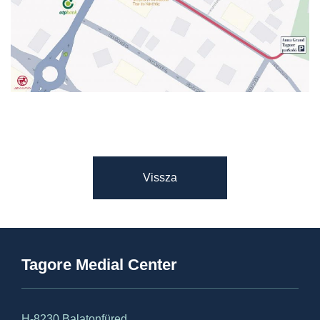
Vissza
Tagore Medial Center
H-8230 Balatonfüred