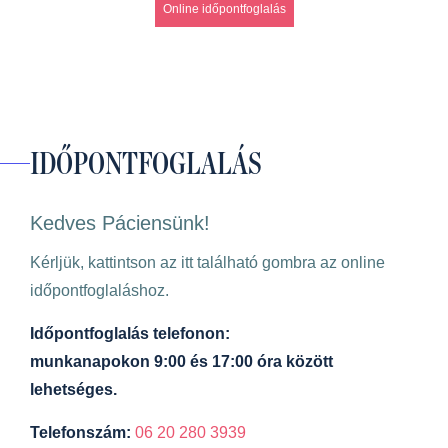
Online időpontfoglalás
IDŐPONTFOGLALÁS
Kedves Páciensünk!
Kérljük, kattintson az itt található gombra az online
időpontfoglaláshoz.
Időpontfoglalás telefonon:
munkanapokon 9:00 és 17:00 óra között
lehetséges.
Telefonszám:
06 20 280 3939