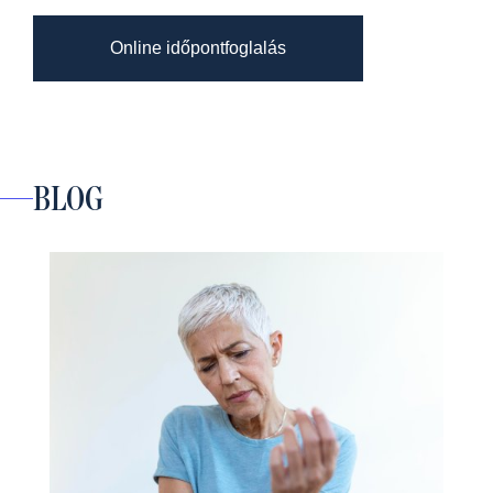
Online időpontfoglalás
BLOG