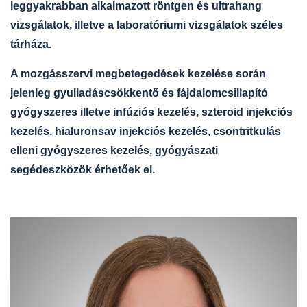
leggyakrabban alkalmazott röntgen és ultrahang
vizsgálatok, illetve a laboratóriumi vizsgálatok széles
tárháza.
A mozgásszervi megbetegedések kezelése során
jelenleg gyulladáscsökkentő és fájdalomcsillapító
gyógyszeres illetve infúziós kezelés, szteroid injekciós
kezelés, hialuronsav injekciós kezelés, csontritkulás
elleni gyógyszeres kezelés, gyógyászati
segédeszközök érhetőek el.