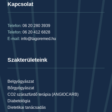
Kapcsolat
Telefon:
06 20 280 3939
Telefon:
06 20 412 6828
E-mail:
info@tagoremed.hu
Szakterületeink
Belgyógyászat
Bőrgyógyászat
CO2 szárazfürdő terápia (ANGIOCARB)
Diabetológia
Dietetikai tanácsadás