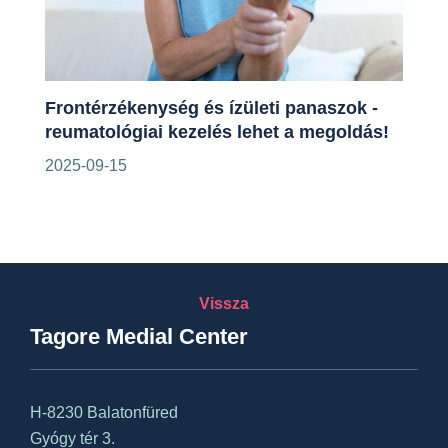
Frontérzékenység és ízületi panaszok -
reumatológiai kezelés lehet a megoldás!
2025-09-15
Vissza
Tagore Medial Center
H-8230 Balatonfüred
Gyógy tér 3.