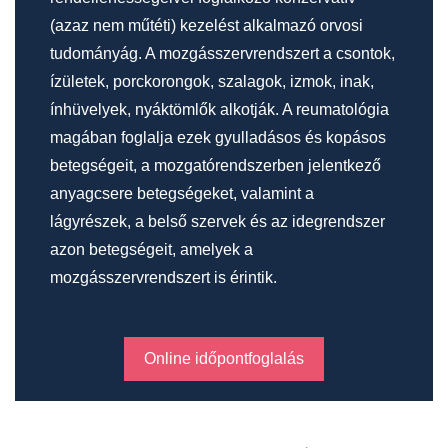
(azaz nem műtéti) kezelést alkalmazó orvosi
tudományág. A mozgásszervrendszert a csontok,
ízületek, porckorongok, szalagok, izmok, inak,
ínhüvelyek, nyáktömlők alkotják. A reumatológia
magában foglalja ezek gyulladásos és kopásos
betegségeit, a mozgatórendszerben jelentkező
anyagcsere betegségeket, valamint a
lágyrészek, a belső szervek és az idegrendszer
azon betegségeit, amelyek a
mozgásszervrendszert is érintik.
Online időpontfoglalás