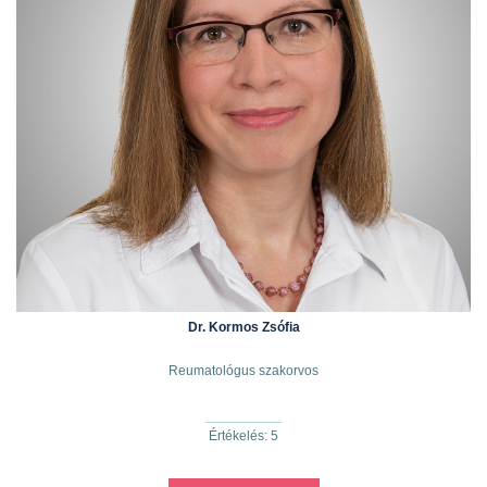
Dr. Kormos Zsófia
Reumatológus szakorvos
Értékelés: 5