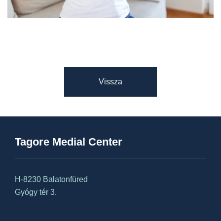
Vissza
Tagore Medial Center
H-8230 Balatonfüred
Gyógy tér 3.