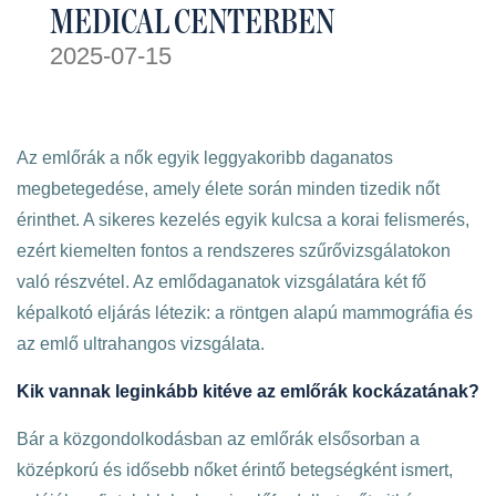
MEDICAL CENTERBEN
2025-07-15
Az emlőrák a nők egyik leggyakoribb daganatos
megbetegedése, amely élete során minden tizedik nőt
érinthet. A sikeres kezelés egyik kulcsa a korai felismerés,
ezért kiemelten fontos a rendszeres szűrővizsgálatokon
való részvétel. Az emlődaganatok vizsgálatára két fő
képalkotó eljárás létezik: a röntgen alapú mammográfia és
az emlő ultrahangos vizsgálata.
Kik vannak leginkább kitéve az emlőrák kockázatának?
Bár a közgondolkodásban az emlőrák elsősorban a
középkorú és idősebb nőket érintő betegségként ismert,