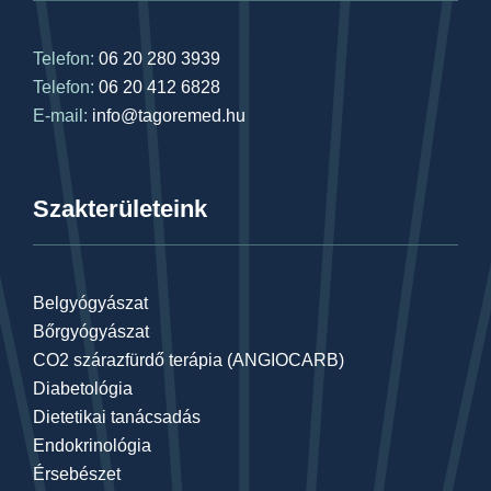
Telefon:
06 20 280 3939
Telefon:
06 20 412 6828
E-mail:
info@tagoremed.hu
Szakterületeink
Belgyógyászat
Bőrgyógyászat
CO2 szárazfürdő terápia (ANGIOCARB)
Diabetológia
Dietetikai tanácsadás
Endokrinológia
Érsebészet