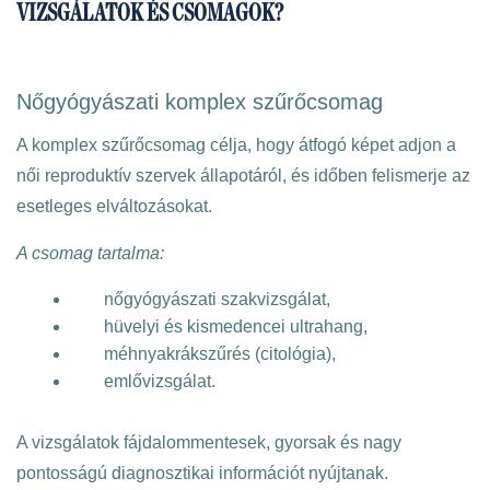
VIZSGÁLATOK ÉS CSOMAGOK?
Nőgyógyászati komplex szűrőcsomag
A komplex szűrőcsomag célja, hogy átfogó képet adjon a
női reproduktív szervek állapotáról, és időben felismerje az
esetleges elváltozásokat.
A csomag tartalma:
nőgyógyászati szakvizsgálat,
hüvelyi és kismedencei ultrahang,
méhnyakrákszűrés (citológia),
emlővizsgálat.
A vizsgálatok fájdalommentesek, gyorsak és nagy
pontosságú diagnosztikai információt nyújtanak.