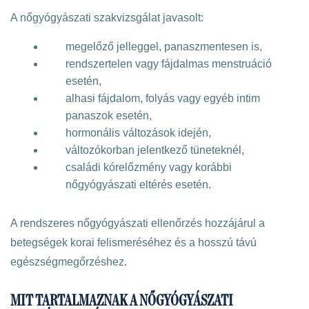
A nőgyógyászati szakvizsgálat javasolt:
megelőző jelleggel, panaszmentesen is,
rendszertelen vagy fájdalmas menstruáció
esetén,
alhasi fájdalom, folyás vagy egyéb intim
panaszok esetén,
hormonális változások idején,
változókorban jelentkező tüneteknél,
családi kórelőzmény vagy korábbi
nőgyógyászati eltérés esetén.
A rendszeres nőgyógyászati ellenőrzés hozzájárul a
betegségek korai felismeréséhez és a hosszú távú
egészségmegőrzéshez.
MIT TARTALMAZNAK A NŐGYÓGYÁSZATI