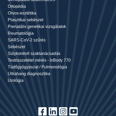
Ortopédia
Orvos-esztétika
Plasztikai sebészet
Prenatális genetikai vizsgálatok
Reumatológia
SARS-CoV-2 szűrés
Sebészet
Súlykontroll szaktanácsadás
Testösszetétel mérés - InBody 770
Tüdőgyógyászat / Pulmonológia
Ultrahang diagnosztika
Urológia