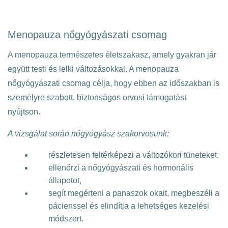
Menopauza nőgyógyászati csomag
A menopauza természetes életszakasz, amely gyakran jár
együtt testi és lelki változásokkal. A menopauza
nőgyógyászati csomag célja, hogy ebben az időszakban is
személyre szabott, biztonságos orvosi támogatást
nyújtson.
A vizsgálat során nőgyógyász szakorvosunk:
részletesen feltérképezi a változókori tüneteket,
ellenőrzi a nőgyógyászati és hormonális
állapotot,
segít megérteni a panaszok okait, megbeszéli a
pácienssel és elindítja a lehetséges kezelési
módszert.