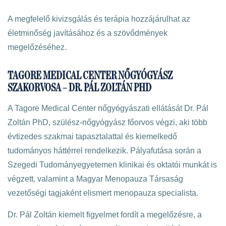
A megfelelő kivizsgálás és terápia hozzájárulhat az
életminőség javításához és a szövődmények
megelőzéséhez.
TAGORE MEDICAL CENTER NŐGYÓGYÁSZ
SZAKORVOSA – DR. PÁL ZOLTÁN PHD
A Tagore Medical Center nőgyógyászati ellátását Dr. Pál
Zoltán PhD, szülész-nőgyógyász főorvos végzi, aki több
évtizedes szakmai tapasztalattal és kiemelkedő
tudományos háttérrel rendelkezik. Pályafutása során a
Szegedi Tudományegyetemen klinikai és oktatói munkát is
végzett, valamint a Magyar Menopauza Társaság
vezetőségi tagjaként elismert menopauza specialista.
Dr. Pál Zoltán kiemelt figyelmet fordít a megelőzésre, a