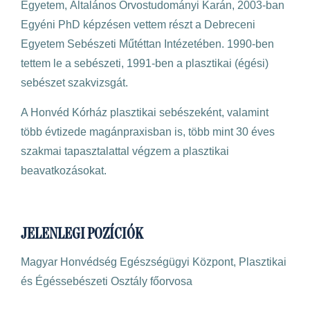
Egyetem, Általános Orvostudományi Karán, 2003-ban
Egyéni PhD képzésen vettem részt a Debreceni
Egyetem Sebészeti Műtéttan Intézetében. 1990-ben
tettem le a sebészeti, 1991-ben a plasztikai (égési)
sebészet szakvizsgát.
A Honvéd Kórház plasztikai sebészeként, valamint
több évtizede magánpraxisban is, több mint 30 éves
szakmai tapasztalattal végzem a plasztikai
beavatkozásokat.
JELENLEGI POZÍCIÓK
Magyar Honvédség Egészségügyi Központ, Plasztikai
és Égéssebészeti Osztály főorvosa