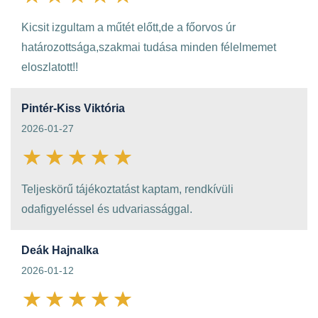
Kicsit izgultam a műtét előtt,de a főorvos úr
határozottsága,szakmai tudása minden félelmemet
eloszlatott!!
Pintér-Kiss Viktória
2026-01-27
Teljeskörű tájékoztatást kaptam, rendkívüli
odafigyeléssel és udvariassággal.
Deák Hajnalka
2026-01-12