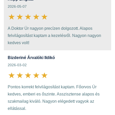
2026-05-07
A Doktor Úr nagyon precízen dolgozott. Alapos
felvilágosítást kaptam a kezelésről. Nagyon nagyon
kedves volt!
Bizderiné Árvalóki Ildikó
2026-03-02
Pontos korrekt felvilágosítást kaptam. Főorvos Úr
kedves, emberi es őszinte. Asszisztense alapos és
szakmailag kiváló. Nagyon elégedett vagyok az
ellátással.