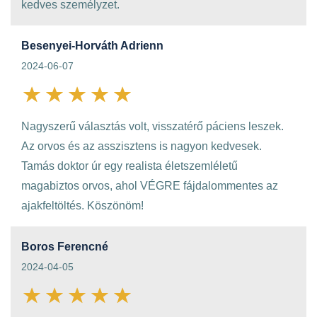
kedves személyzet.
Besenyei-Horváth Adrienn
2024-06-07
Nagyszerű választás volt, visszatérő páciens leszek.
Az orvos és az asszisztens is nagyon kedvesek.
Tamás doktor úr egy realista életszemléletű
magabiztos orvos, ahol VÉGRE fájdalommentes az
ajakfeltöltés. Köszönöm!
Boros Ferencné
2024-04-05