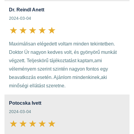
Dr. Reindl Anett
2024-03-04
Maximálisan elégedett voltam minden tekintetben.
Doktor Úr nagyon kedves volt, és gyönyörű munkát
végzett. Teljeskörű tájékoztatást kaptam,ami
véleményem szerint szintén nagyon fontos egy
beavatkozás esetén. Ajánlom mindenkinek,aki
minőségi ellátást szeretne.
Potocska Ivett
2024-03-04