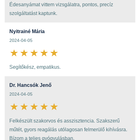
Édesanyámat vittem vizsgálatra, pontos, precíz
szolgáltatást kaptunk.
Nyitrainé Mária
2024-04-05
Segítőkész, empatikus.
Dr. Hancsók Jenő
2024-04-05
Felkészült szakorvos és asszisztencia. Szakszerű
műtét, gyors reagálás utólagosan felmerülő kihívásra.
Bízom a teljes gyógyulásban.