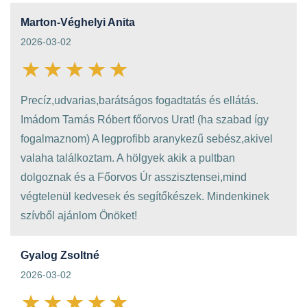
Marton-Véghelyi Anita
2026-03-02
Precíz,udvarias,barátságos fogadtatás és ellátás.
Imádom Tamás Róbert főorvos Urat! (ha szabad így
fogalmaznom) A legprofibb aranykezű sebész,akivel
valaha találkoztam. A hölgyek akik a pultban
dolgoznak és a Főorvos Úr asszisztensei,mind
végtelenül kedvesek és segítőkészek. Mindenkinek
szívből ajánlom Önöket!
Gyalog Zsoltné
2026-03-02