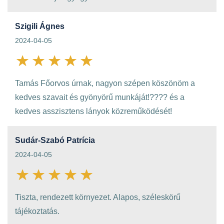
Szigili Ágnes
2024-04-05
Tamás Főorvos úrnak, nagyon szépen köszönöm a
kedves szavait és gyönyörű munkáját!???? és a
kedves asszisztens lányok közreműködését!
Sudár-Szabó Patrícia
2024-04-05
Tiszta, rendezett környezet. Alapos, széleskörű
tájékoztatás.