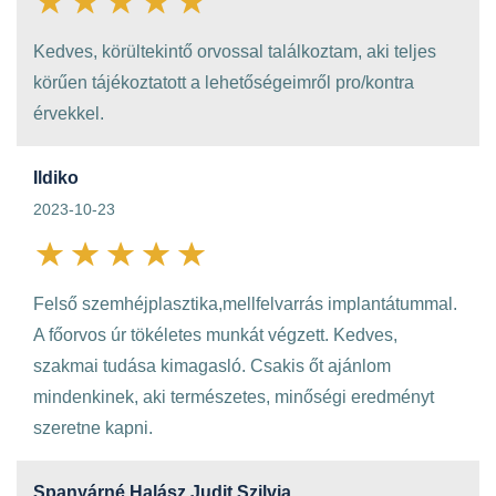
Kedves, körültekintő orvossal találkoztam, aki teljes
körűen tájékoztatott a lehetőségeimről pro/kontra
érvekkel.
Ildiko
2023-10-23
Felső szemhéjplasztika,mellfelvarrás implantátummal.
A főorvos úr tökéletes munkát végzett. Kedves,
szakmai tudása kimagasló. Csakis őt ajánlom
mindenkinek, aki természetes, minőségi eredményt
szeretne kapni.
Spanyárné Halász Judit Szilvia