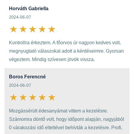
Horváth Gabriella
2024-06-07
Kontrollra érkeztem. A főorvos úr nagyon kedves volt,
megnyugtató válaszokat adott a kérdéseimre. Gyorsan
végeztem. Mindig szívesen jövök vissza.
Boros Ferencné
2024-06-07
Mozgássérült édesanyámat vittem a kezelésre.
Számomra döntő volt, hogy időpont alapján, nagyjából
0 várakozási idő elteltével behívták a kezelésre. Profi,