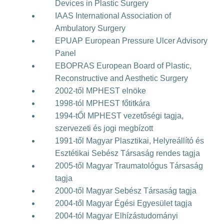
Devices in Plastic Surgery
IAAS International Association of
Ambulatory Surgery
EPUAP European Pressure Ulcer Advisory
Panel
EBOPRAS European Board of Plastic,
Reconstructive and Aesthetic Surgery
2002-től MPHEST elnöke
1998-tól MPHEST főtitkára
1994-tŐl MPHEST vezetőségi tagja,
szervezeti és jogi megbízott
1991-től Magyar Plasztikai, Helyreállító és
Esztétikai Sebész Társaság rendes tagja
2005-től Magyar Traumatológus Társaság
tagja
2000-től Magyar Sebész Társaság tagja
2004-től Magyar Égési Egyesület tagja
2004-tól Magyar Elhízástudományi