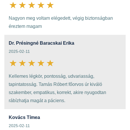
Nagyon meg voltam elégedett, végig biztonságban
éreztem magam
Dr. Présingné Baracskai Erika
2025-02-11
Kellemes légkör, pontosság, udvariasság,
tapintatosság. Tamás Róbert főorvos úr kiváló
szakember, empatikus, korrekt, akire nyugodtan
rábízhatja magát a páciens.
Kovács Tímea
2025-02-11