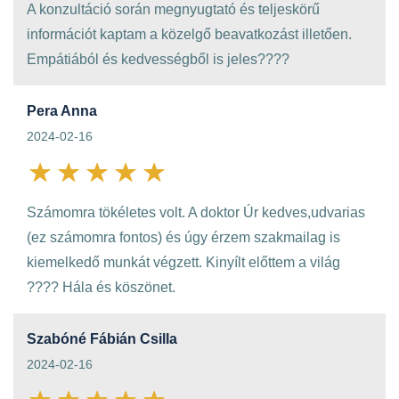
A konzultáció során megnyugtató és teljeskörű
információt kaptam a közelgő beavatkozást illetően.
Empátiából és kedvességből is jeles????
Pera Anna
2024-02-16
Számomra tökéletes volt. A doktor Úr kedves,udvarias
(ez számomra fontos) és úgy érzem szakmailag is
kiemelkedő munkát végzett. Kinyílt előttem a világ
???? Hála és köszönet.
Szabóné Fábián Csilla
2024-02-16