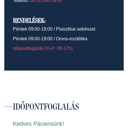
Telefon:
06 20 280 3939
RENDELÉSEK:
Péntek 09:00-19:00 / Plasztikai sebészet
Péntek 09:00-19:00 / Orvos-esztétika
Időpontfoglalás (H-P: 09-17h)
IDŐPONTFOGLALÁS
Kedves Páciensünk!