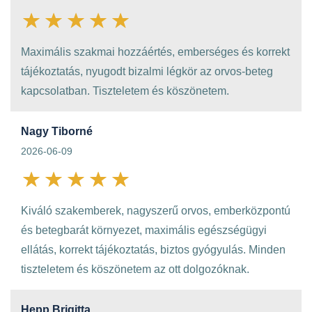
Maximális szakmai hozzáértés, emberséges és korrekt
tájékoztatás, nyugodt bizalmi légkör az orvos-beteg
kapcsolatban. Tiszteletem és köszönetem.
Nagy Tiborné
2026-06-09
Kiváló szakemberek, nagyszerű orvos, emberközpontú
és betegbarát környezet, maximális egészségügyi
ellátás, korrekt tájékoztatás, biztos gyógyulás. Minden
tiszteletem és köszönetem az ott dolgozóknak.
Hepp Brigitta