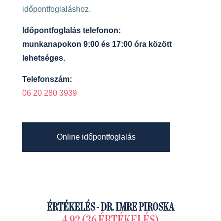
időpontfoglaláshoz.
Időpontfoglalás telefonon:
munkanapokon 9:00 és 17:00 óra között
lehetséges.
Telefonszám:
06 20 280 3939
Online időpontfoglalás
ÉRTÉKELÉS - DR. IMRE PIROSKA
4.92 (36 ÉRTÉKELÉS)