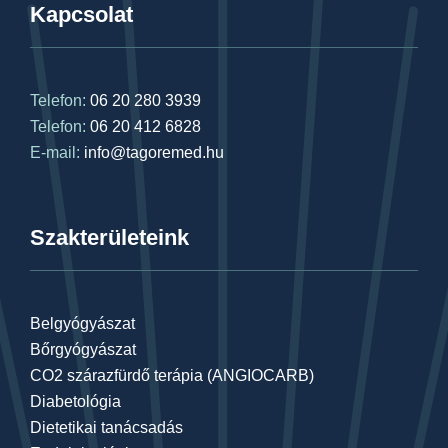
Kapcsolat
Telefon:
06 20 280 3939
Telefon:
06 20 412 6828
E-mail:
info@tagoremed.hu
Szakterületeink
Belgyógyászat
Bőrgyógyászat
CO2 szárazfürdő terápia (ANGIOCARB)
Diabetológia
Dietetikai tanácsadás