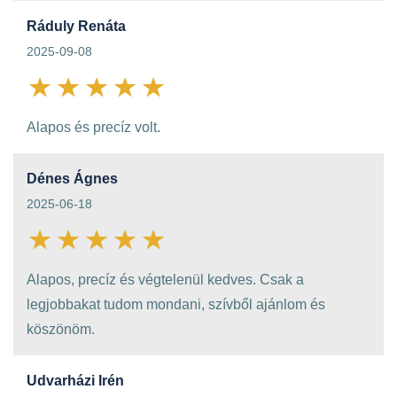
Ráduly Renáta
2025-09-08
Alapos és precíz volt.
Dénes Ágnes
2025-06-18
Alapos, precíz és végtelenül kedves. Csak a
legjobbakat tudom mondani, szívből ajánlom és
köszönöm.
Udvarházi Irén