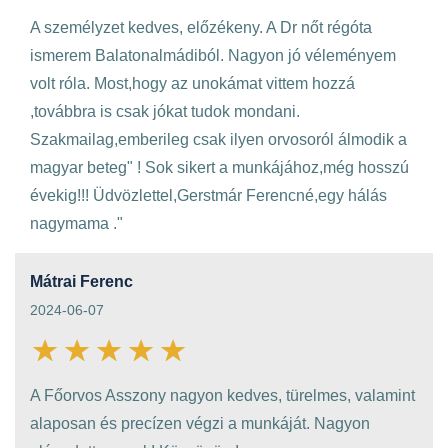
A személyzet kedves, előzékeny. A Dr nőt régóta
ismerem Balatonalmádiból. Nagyon jó véleményem
volt róla. Most,hogy az unokámat vittem hozzá
,továbbra is csak jókat tudok mondani.
Szakmailag,emberileg csak ilyen orvosoról álmodik a
magyar beteg" ! Sok sikert a munkájához,még hosszú
évekig!!! Üdvözlettel,Gerstmár Ferencné,egy hálás
nagymama ."
Mátrai Ferenc
2024-06-07
A Főorvos Asszony nagyon kedves, türelmes, valamint
alaposan és precízen végzi a munkáját. Nagyon