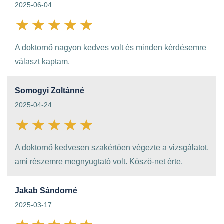
2025-06-04
A doktornő nagyon kedves volt és minden kérdésemre
választ kaptam.
Somogyi Zoltánné
2025-04-24
A doktornő kedvesen szakértöen végezte a vizsgálatot,
ami részemre megnyugtató volt. Köszö-net érte.
Jakab Sándorné
2025-03-17