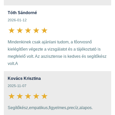
Tóth Sándorné
2026-01-12
Mindenkinek csak ajánlani tudom, a főorvosnő
kielégítően végezte a vizsgálatot és a tájékoztató is
megfelelő volt. Az aszisztense is kedves és segítőkész
volt.A
Kovács Krisztina
2025-11-07
Segítőkész,empatikus,figyelmes,precíz,alapos.