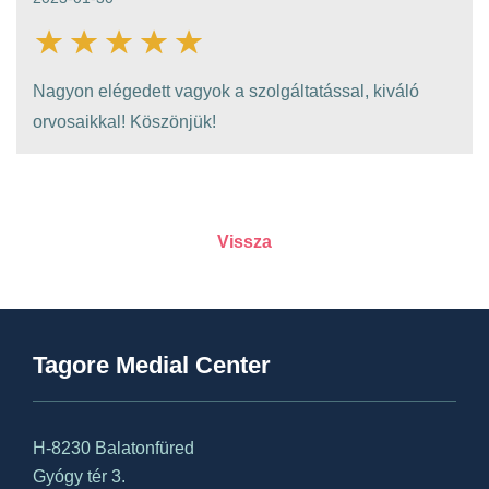
Nagyon elégedett vagyok a szolgáltatással, kiváló
orvosaikkal! Köszönjük!
Vissza
Tagore Medial Center
H-8230 Balatonfüred
Gyógy tér 3.