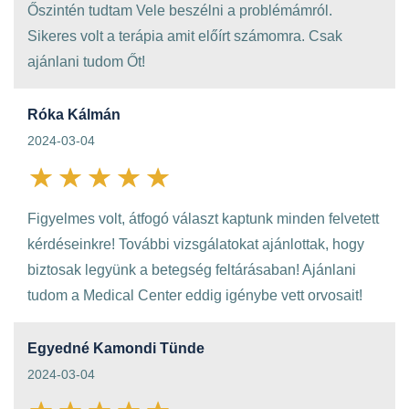
Őszintén tudtam Vele beszélni a problémámról.
Sikeres volt a terápia amit előírt számomra. Csak
ajánlani tudom Őt!
Róka Kálmán
2024-03-04
Figyelmes volt, átfogó választ kaptunk minden felvetett
kérdéseinkre! További vizsgálatokat ajánlottak, hogy
biztosak legyünk a betegség feltárásaban! Ajánlani
tudom a Medical Center eddig igénybe vett orvosait!
Egyedné Kamondi Tünde
2024-03-04