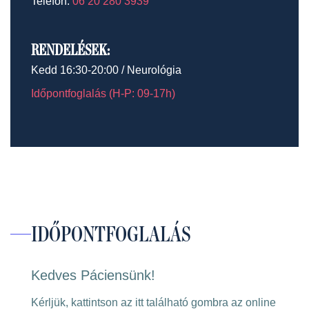
Telefon:
06 20 280 3939
RENDELÉSEK:
Kedd 16:30-20:00 / Neurológia
Időpontfoglalás (H-P: 09-17h)
IDŐPONTFOGLALÁS
Kedves Páciensünk!
Kérljük, kattintson az itt található gombra az online