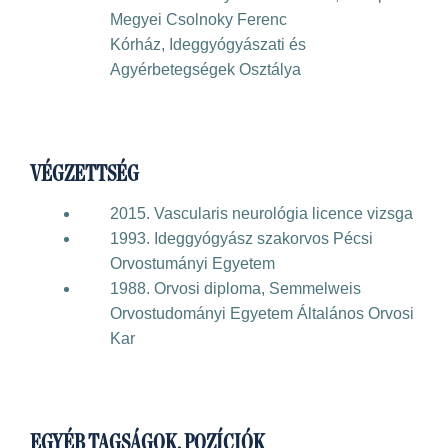
Megyei Csolnoky Ferenc
Kórház, Ideggyógyászati és
Agyérbetegségek Osztálya
VÉGZETTSÉG
2015. Vascularis neurológia licence vizsga
1993. Ideggyógyász szakorvos Pécsi
Orvostumányi Egyetem
1988. Orvosi diploma, Semmelweis
Orvostudományi Egyetem Általános Orvosi
Kar
EGYÉB TAGSÁGOK, POZÍCIÓK