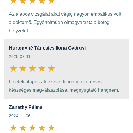
Az alapos vizsgálat alatt végig nagyon empatikus volt
a doktornő. Egyértelműen elmagyarázta a beteg
helyzetét.
Hurtonyné Táncsics Ilona Györgyi
2025-02-11
Leletek alapos átnézése, felmerülő kérdések
készséges megválaszolása, megnyugtató hangnem.
Zanathy Pálma
2024-11-06